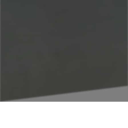
Formulare & Dokumente
Als Download verfügbar