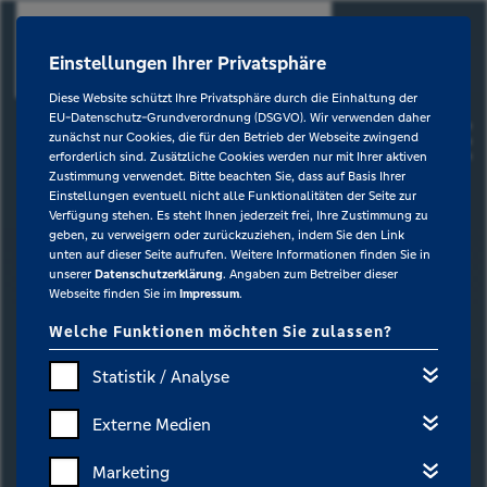
Einstellungen Ihrer Privatsphäre
Diese Website schützt Ihre Privatsphäre durch die Einhaltung der
EU-Datenschutz-Grundverordnung (DSGVO). Wir verwenden daher
zunächst nur Cookies, die für den Betrieb der Webseite zwingend
erforderlich sind. Zusätzliche Cookies werden nur mit Ihrer aktiven
Zustimmung verwendet. Bitte beachten Sie, dass auf Basis Ihrer
Einstellungen eventuell nicht alle Funktionalitäten der Seite zur
Verfügung stehen. Es steht Ihnen jederzeit frei, Ihre Zustimmung zu
geben, zu verweigern oder zurückzuziehen, indem Sie den Link
unten auf dieser Seite aufrufen. Weitere Informationen finden Sie in
unserer
Datenschutzerklärung
. Angaben zum Betreiber dieser
Webseite finden Sie im
Impressum
.
Welche Funktionen möchten Sie zulassen?
Statistik / Analyse
Externe Medien
Marketing